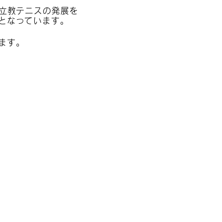
、立教テニスの発展を
となっています。
ます。