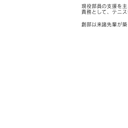
現役部員の支援を主
責務として、テニス
創部以来諸先輩が築