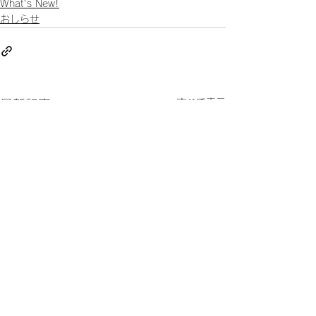
What's New!
おしらせ
すべて表示
最新記事