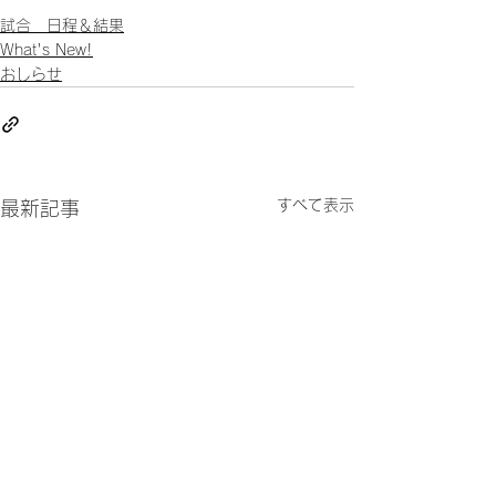
試合 日程＆結果
What's New!
おしらせ
すべて表示
最新記事