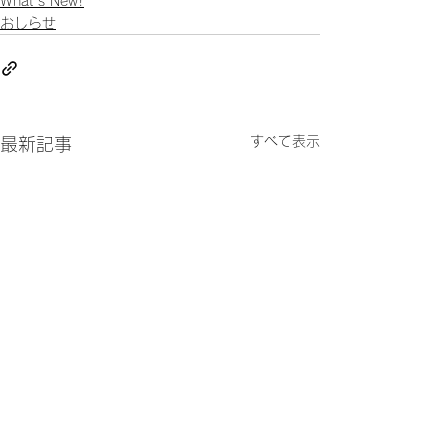
What's New!
おしらせ
すべて表示
最新記事