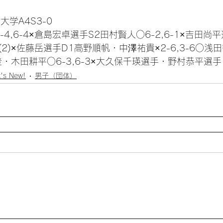
大学A4S3-0
6-4,6-4×倉島宏卓選手S2田村賢人○6-2,6-1×吉田尚
7-6(2)×佐藤岳選手D1高野順帆・中澤祐貴×2-6,3-6○
・木田耕平○6-3,6-3×大久保千瑛選手・野村恭平選手
's New!
男子（団体）