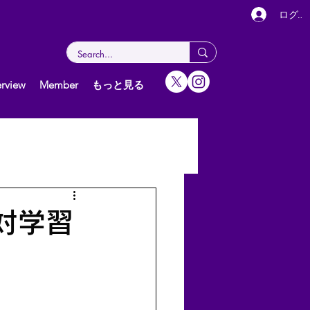
ログイ
rview
Member
もっと見る
女子（個人）
グ
対学習