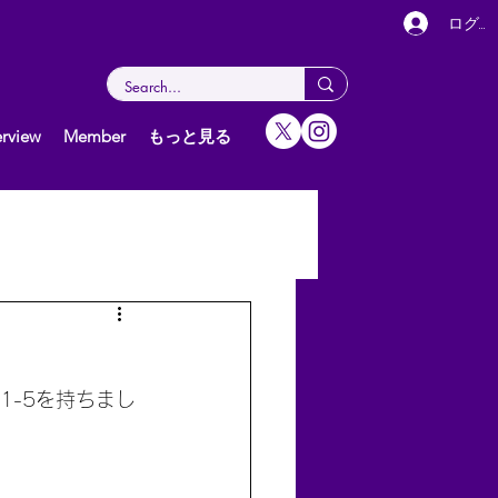
ログイ
rview
Member
もっと見る
女子（個人）
グ
1-5を持ちまし