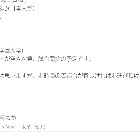
彩乃(日本大学)
R
学園大学)
トが空き次第、試合開始の予定です。
は思いますが、お時間のご都合が宜しければお運び頂け
勝呂悠加
's New!
女子（個人）