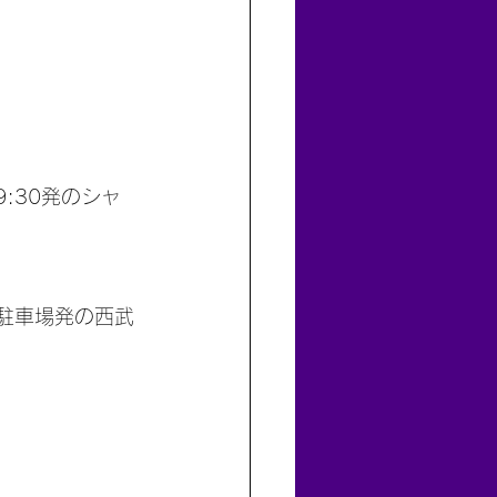
:30発のシャ
の駐車場発の西武