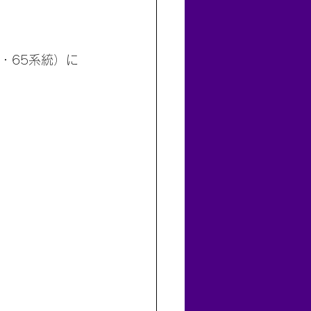
・65系統）に