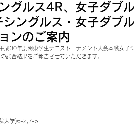
ングルス4R、女子ダブ
子シングルス・女子ダブ
ョンのご案内
平成30年度関東学生テニストーナメント大会本戦女子シ
Rの試合結果をご報告させていただきます。
大学)6-2,7-5