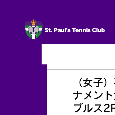
St. Paul's Tennis Club
イベント
試合 日程＆結果
男子（個人）
2014.10〜
（女子）
ナメント
ブルス2