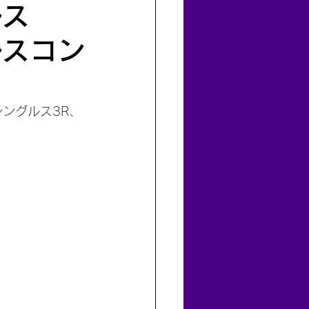
ルス
ルスコン
ングルス3R、