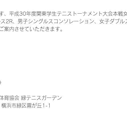
す、平成30年度関東学生テニストーナメント大会本戦
ルス2R、男子シングルスコンソレーション、女子ダブル
ご案内させていただきます。
》
体育協会 緑テニスガーデン
6 横浜市緑区霧が丘1-1