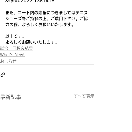
&spt=02022.1361415
また、コート内の応援につきましてはテニス
シューズをご持参の上、ご着用下さい。ご協
力の程、よろしくお願いいたします。
以上です。
よろしくお願いいたします。
試合 日程＆結果
What's New!
おしらせ
すべて表示
最新記事