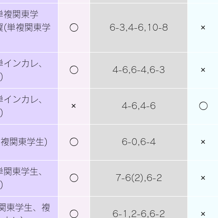
単複関東学
翼(単複関東学
◯
6-3,4-6,10-8
×
単インカレ、
◯
4-6,6-4,6-3
×
)
単インカレ、
×
4-6,4-6
◯
)
単複関東学生)
◯
6-0,6-4
×
単関東学生、
◯
7-6(2),6-2
×
)
単関東学生、複
◯
6-1,2-6,6-2
×