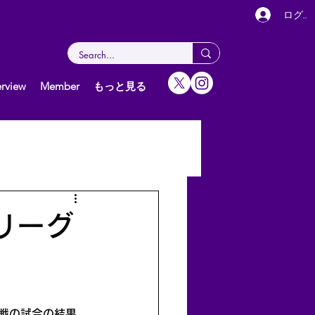
ログイ
rview
Member
もっと見る
女子（個人）
グ
スリーグ
1戦の試合の結果