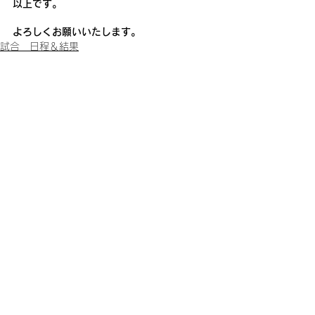
以上です。
よろしくお願いいたします。
試合 日程＆結果
What's New!
おしらせ
すべて表示
最新記事