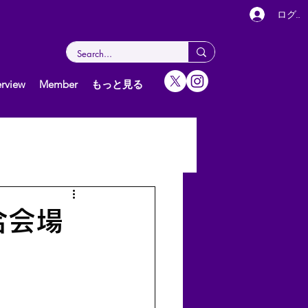
ログイ
rview
Member
もっと見る
女子（個人）
グ
合会場