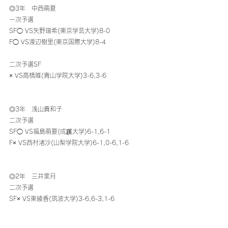
◎3年　中西萌夏
一次予選
SF◯ VS矢野瑞希(東京学芸大学)8-0
F◯ VS渡辺樹里(東京国際大学)8-4
二次予選SF
× VS高橋唯(青山学院大学)3-6,3-6
◎3年　浅山貴和子
二次予選
SF◯ VS福島萌夏(成蹊大学)6-1,6-1
F× VS西村渚沙(山梨学院大学)6-1,0-6,1-6
◎2年　三井葉月
二次予選
SF× VS東綾香(筑波大学)3-6,6-3,1-6