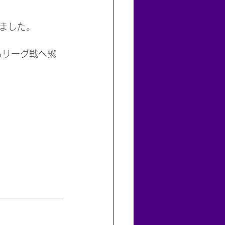
ました。
もリーグ戦へ繋