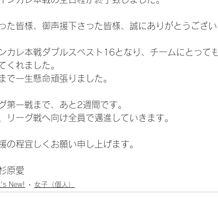
った皆様、御声援下さった皆様、誠にありがとうござい
ンカレ本戦ダブルスベスト16となり、チームにとって
てくれました。
まで一生懸命頑張りました。
グ第一戦まで、あと2週間です。
、リーグ戦へ向け全員で邁進していきます。
援の程宜しくお願い申し上げます。
杉原愛
's New!
女子（個人）