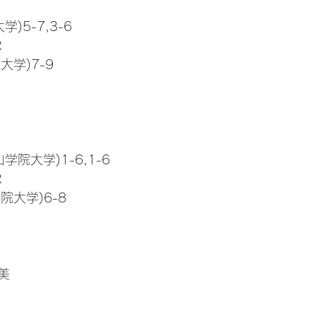
)5-7,3-6
R
大学)7-9
学院大学)1-6,1-6
R
院大学)6-8
美