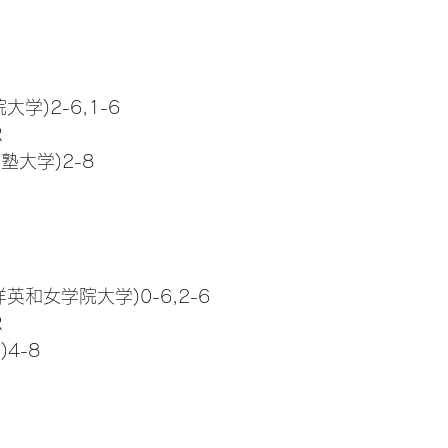
大学)2-6,1-6
R
塾大学)2-8
洋英和女学院大学)0-6,2-6
R
4-8