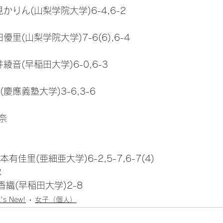
かりん(山梨学院大学)6-4,6-2
里(山梨学院大学)7-6(6),6-4
綾音(早稲田大学)6-0,6-3
慶應義塾大学)3-6,3-6
奈
有佳里(亜細亜大学)6-2,5-7,6-7(4)
R
織(早稲田大学)2-8
's New!
女子（個人）