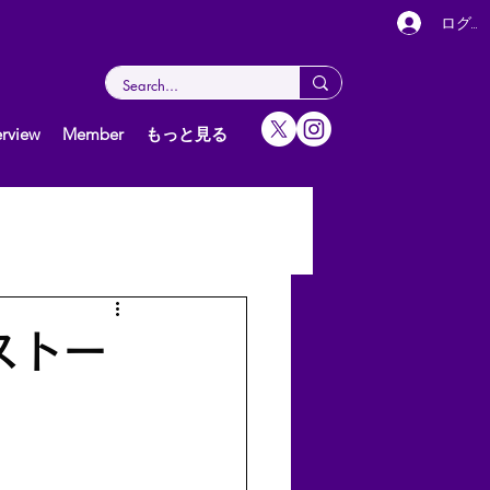
ログイ
rview
Member
もっと見る
女子（個人）
グ
ストー